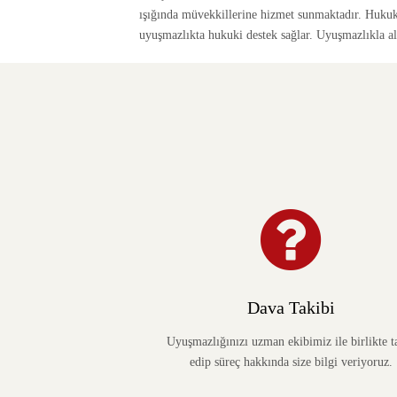
ışığında müvekkillerine hizmet sunmaktadır. Hukuk 
uyuşmazlıkta hukuki destek sağlar. Uyuşmazlıkla alak
Dava Takibi
Uyuşmazlığınızı uzman ekibimiz ile birlikte t
edip süreç hakkında size bilgi veriyoruz.