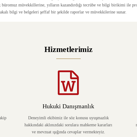
büromuz müvekkillerine, yılların kazandırdığı tecrübe ve bilgi birikimi ile p
alı bilgi ve belgeleri şeffaf bir şekilde raporlar ve müvekkilerine sunar.
Hizmetlerimiz
Hukuki Danışmanlık
akip
Deneyimli ekibimiz ile söz konusu uyuşmazlık
hakkındaki aklınızdaki sorulara mahkeme kararları
ve mevzuat ışığında cevaplar vermekteyiz.