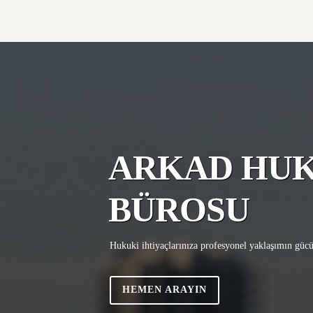
ARKAD HU
BÜROSU
Hukuki ihtiyaçlarınıza profesyonel yaklaşımın gücü 
HEMEN ARAYIN