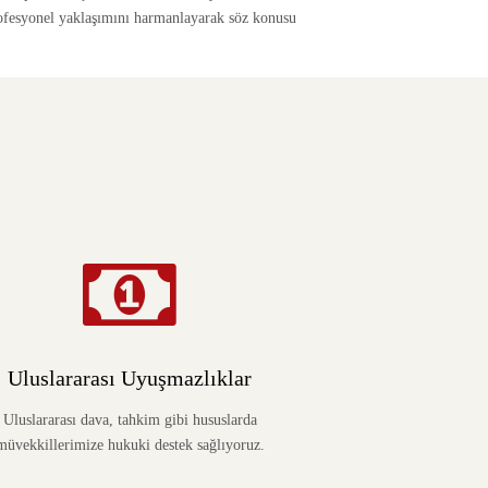
rofesyonel yaklaşımını harmanlayarak söz konusu
Uluslararası Uyuşmazlıklar
Uluslararası dava, tahkim gibi hususlarda
müvekkillerimize hukuki destek sağlıyoruz.