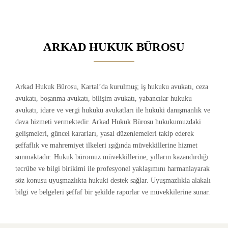
ARKAD HUKUK BÜROSU
Arkad Hukuk Bürosu, Kartal’da kurulmuş; iş hukuku avukatı, ceza
avukatı, boşanma avukatı, bilişim avukatı, yabancılar hukuku
avukatı, idare ve vergi hukuku avukatları ile hukuki danışmanlık ve
dava hizmeti vermektedir. Arkad Hukuk Bürosu hukukumuzdaki
gelişmeleri, güncel kararları, yasal düzenlemeleri takip ederek
şeffaflık ve mahremiyet ilkeleri ışığında müvekkillerine hizmet
sunmaktadır. Hukuk büromuz müvekkillerine, yılların kazandırdığı
tecrübe ve bilgi birikimi ile profesyonel yaklaşımını harmanlayarak
söz konusu uyuşmazlıkta hukuki destek sağlar. Uyuşmazlıkla alakalı
bilgi ve belgeleri şeffaf bir şekilde raporlar ve müvekkilerine sunar.