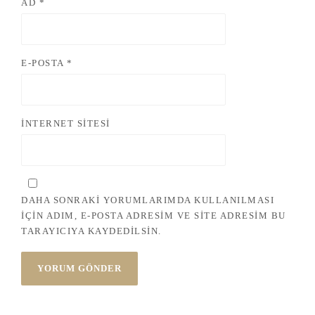
AD
*
E-POSTA
*
İNTERNET SITESI
DAHA SONRAKI YORUMLARIMDA KULLANILMASI
IÇIN ADIM, E-POSTA ADRESIM VE SITE ADRESIM BU
TARAYICIYA KAYDEDILSIN.