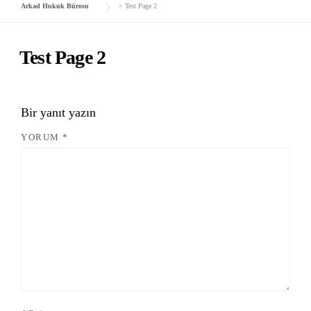
Arkad Hukuk Bürosu
>
Test Page 2
Test Page 2
Bir yanıt yazın
YORUM
*